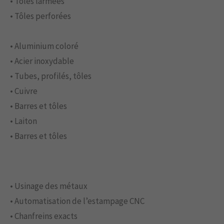
• Tôles larmées
• Tôles perforées
• Aluminium coloré
• Acier inoxydable
• Tubes, profilés, tôles
• Cuivre
• Barres et tôles
• Laiton
• Barres et tôles
• Usinage des métaux
• Automatisation de l’estampage CNC
• Chanfreins exacts