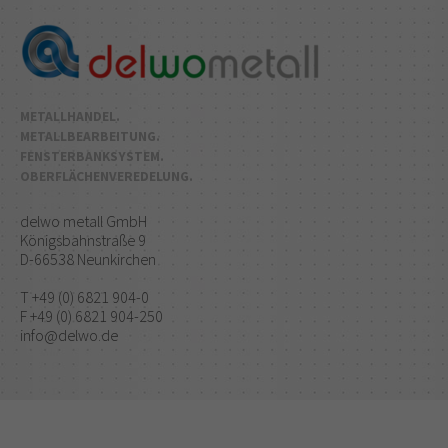
METALLHANDEL.
METALLBEARBEITUNG.
FENSTERBANKSYSTEM.
OBERFLÄCHENVEREDELUNG.
delwo metall GmbH
Königsbahnstraße 9
D-66538 Neunkirchen
T +49 (0) 6821 904-0
F +49 (0) 6821 904-250
info@delwo.de