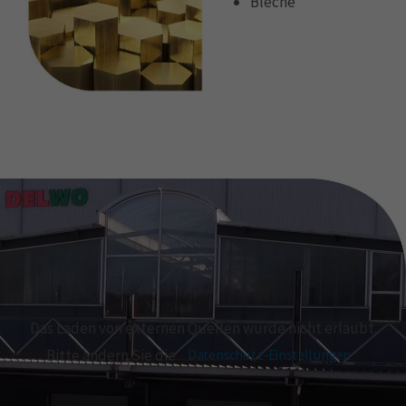
Bleche
Das Laden von externen Quellen wurde nicht erlaubt.
Bitte ändern Sie die
Datenschutz-Einstellungen